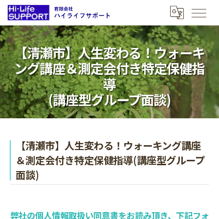
【清瀬市】人生変わる！ウォーキ
ング講座＆測定会付き特定保健指
導
(講座型グループ面談)
【清瀬市】人生変わる！ウォーキング講座
＆測定会付き特定保健指導(講座型グループ
面談)
弊社の個人情報取扱い同意書をお読み頂き、下記フォ