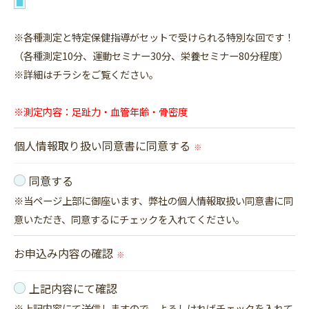
※各種測定と特定保健指導がセットで受けられる特別な回です！
（各種測定10分、運動セミナー30分、栄養セミナー80分程度）
※詳細はチラシをご覧ください。
※測定内容：足趾力・血管年齢・骨密度
個人情報取り扱い同意書に同意する
※
同意する
※当ページ上部に御座います、弊社の個人情報取扱い同意書に同
意いただき、同意するにチェックを入れてください。
お申込み内容の確認
※
上記内容にて確認
※上記内容にて送信しますので、よろしければチェックを入れて