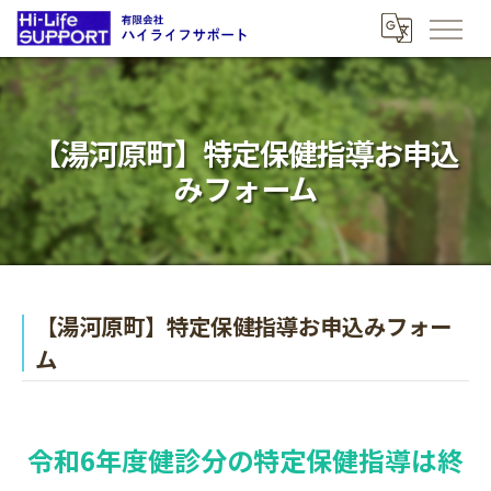
【湯河原町】特定保健指導お申込
みフォーム
【湯河原町】特定保健指導お申込みフォー
ム
令和6年度健診分の特定保健指導は終