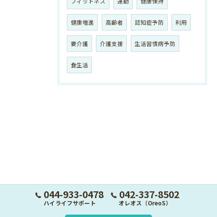
フィットネス
運動
健康保持
健康増進
高齢者
認知症予防
利用
要介護
介護支援
生活習慣病予防
食生活
044-933-0478
042-337-8502
ハイライフサポート
オレオス（OreoS）